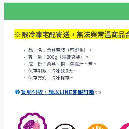
※限冷凍宅配寄送，無法與常溫商品
品　名：桑葚蜜餞（可即食）。
容　量：200g（夾鏈袋裝）。
成　份：桑葚、糖、檸檬汁、鹽。
保存期限：冷凍180天。
保存方式：冷凍保存。
🎁 
貨到付款，請以LINE客服訂購
👈