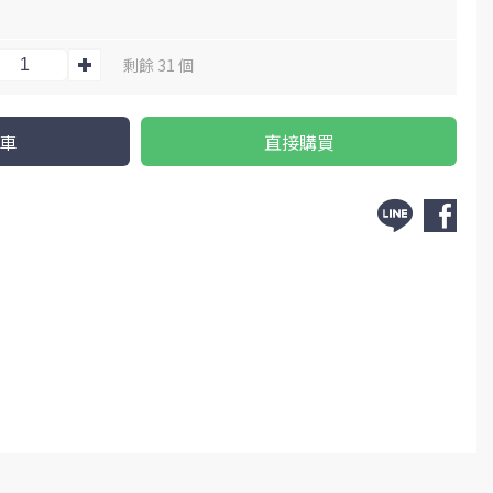
剩餘 31 個
車
直接購買