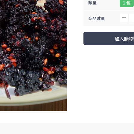
數量
1 包
商品數量
加入購物